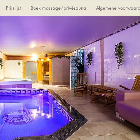
Prijslijst
Boek massage/privésauna
Algemene voorwaar