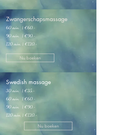
Zwangerschapsmassage
60 min. | €60
,-
90 min. | €90,-
120 min. | €120,-
Nu boeken
Swedish massage
30 min. | €35,-
60 min. | €60
,-
90 min. | €90,-
120 min. | €120,-
Nu boeken