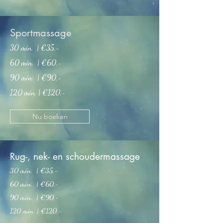
Sportmassage
30 min. |
€35,-
60 min. | €60
,-
90 min. | €90,-
120 min. | €120,-
Nu boeken
Rug-, nek- en schoudermassage
30 min. | €35,-
60 min. | €60
,-
90 min. | €90,-
120 min. | €120,-