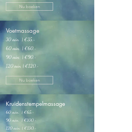
Nu boeken
Voetmassage
30 min. | €35,-
60 min. | €60
,-
90 min. | €90,-
120 min. | €120,-
Nu boeken
Kruidenstempelmassage
60 min. | €6
5
,-
90 min. | €100,-
120 min. | €130,-