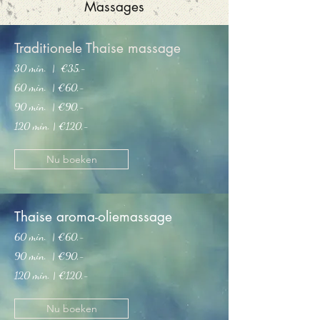
Massages
Traditionele Thaise massage
30 min. | €35,-
60 min. | €60
,-
90 min. | €90,-
120 min. | €120,-
Nu boeken
Thaise aroma-oliemassage
60 min. | €60
,-
90 min. | €90,-
120 min. | €120,-
Nu boeken