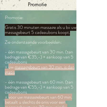
Promotie
Promotie:
Gratis 30 minuten massage als u bij uw
massagebeurt 5 cadeaubons koopt.
Zie onderstaande voorbeelden:
- één massagebeurt van 30 min. (ten
bedrage van €35,-) + aankoop van 5
cadeaubons
=
uw massagebeurt van 30 min. is dan
gratis
- één massagebeurt van 60 min. (ten
bedrage van €55,-) + aankoop van 5
cadeaubons
=
voor uw massagebeurt van 60 min.
betaalt u slechts de prijs voor een